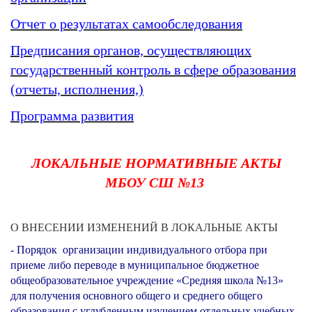
Отчет о результатах самообследования
Предписания органов, осуществляющих
государственный контроль в сфере образования
(отчеты, исполнения,)
Программа развития
ЛОКАЛЬНЫЕ НОРМАТИВНЫЕ АКТЫ
МБОУ СШ №13
О ВНЕСЕНИИ ИЗМЕНЕНИЙ В ЛОКАЛЬНЫЕ АКТЫ
-
Порядок
организации индивидуального отбора при
приеме либо переводе
в
муниципальное бюджетное
общеобразовательное учреждение «Средняя школа №13»
для получения основного общего и среднего общего
образования с
углубленным
изучением отдельных учебных