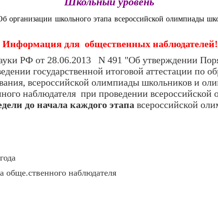
Школьный уровень
б организации школьного этапа всероссийской олимпиады ш
Информация для общественных наблюдателей!
уки РФ от 28.06.2013 N 491 "Об утверждении Поря
едении государственной итоговой аттестации по о
ования, всероссийской олимпиады школьников и ол
енного наблюдателя при проведении всероссийской
недели до начала каждого этапа
всероссийской оли
года
а обще.ственного наблюдателя