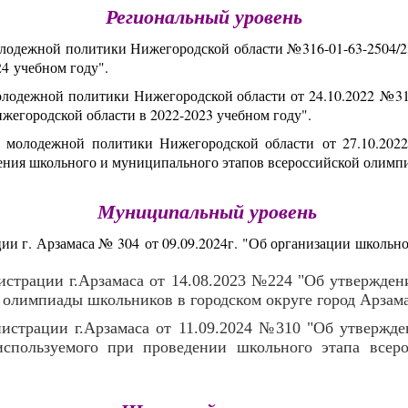
Региональный уровень
лодежной политики Нижегородской области №316-01-63-2504/23
4 учебном году".
олодежной политики Нижегородской области от 24.10.2022 №31
жегородской области в 2022-2023 учебном году"
.
 молодежной политики Нижегородской области от 27.10.2022
ения школьного и муниципального этапов всероссийской олимп
Муниципальный уровень
ии г. Арзамаса № 304 от 09.09.2024г. "Об организации школьн
истрации г.Арзамаса от 14.08.2023 №224 "Об утвержден
 олимпиады школьников в городском округе город Арзам
нистрации г.Арзамаса от 11.09.2024 №310 "Об утвержд
 используемого при проведении школьного этапа все