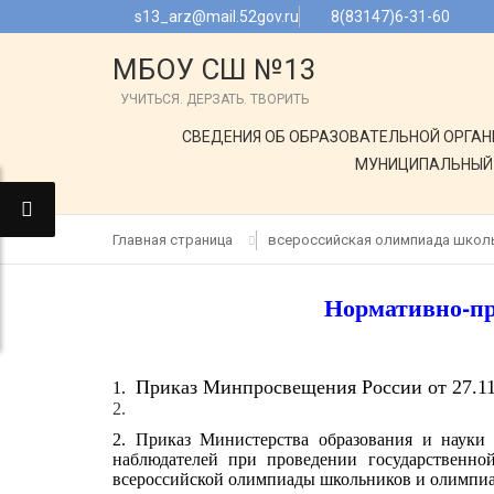
s13_arz@mail.52gov.ru
8(83147)6-31-60
МБОУ СШ №13
УЧИТЬСЯ. ДЕРЗАТЬ. ТВОРИТЬ
СВЕДЕНИЯ ОБ ОБРАЗОВАТЕЛЬНОЙ ОРГА
МУНИЦИПАЛЬНЫЙ 
Главная страница
всероссийская олимпиада школ
Нормативно-п
Приказ Минпросвещения России от 27.11
1.
2.
2. Приказ Министерства образования и науки
наблюдателей при проведении государственно
всероссийской олимпиады школьников и олимпиад 