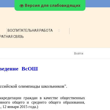
Версия для слабовидящих
ВОСПИТАТЕЛЬНАЯ РАБОТА
РАТНАЯ СВЯЗЬ
Войти
оведение ВсОШ
оссийской олимпиады школьников"
.
ккредитации граждан в качестве общественных
вного общего и среднего общего образования,
12 января 2015 года.)