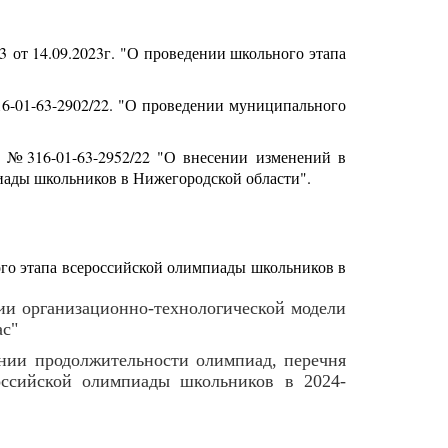
 от 14.09.2023г. "О проведении школьного этапа
6-01-63-2902/22. "О проведении муниципального
 №316-01-63-2952/22 "О внесении изменений в
иады школьников в Нижегородской области".
ого этапа всероссийской олимпиады школьников в
ии организационно-технологической модели
ас"
ении продолжительности олимпиад, перечня
российской олимпиады школьников в 2024-