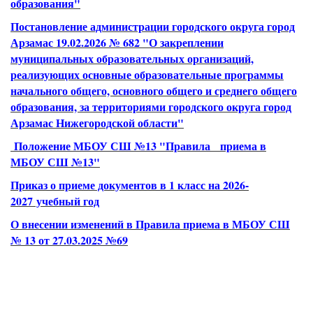
образования"
Постановление администрации городского округа город
Арзамас 19.02.2026 № 682 "О закреплении
муниципальных образовательных организаций,
реализующих основные образовательные программы
начального общего, основного общего и среднего общего
образования, за территориями городского округа город
Арзамас Нижегородской области"
Положение МБОУ СШ №13 "Правила приема в
МБОУ СШ №13"
Приказ о приеме документов в 1 класс на 2026-
2027 учебный год
О внесении изменений в Правила приема в МБОУ СШ
№ 13 от 27.03.2025 №69