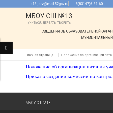
s13_arz@mail.52gov.ru
8(83147)6-31-60
МБОУ СШ №13
УЧИТЬСЯ. ДЕРЗАТЬ. ТВОРИТЬ
СВЕДЕНИЯ ОБ ОБРАЗОВАТЕЛЬНОЙ ОРГА
МУНИЦИПАЛЬНЫЙ 
Главная страница
Положения по организации пита
Положение об организации питания у
Приказ о создании комиссии по конт
МБОУ СШ №13