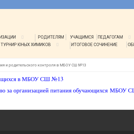
НИЗАЦИИ
РОДИТЕЛЯМ
УЧАЩИМСЯ
ПЕДАГОГАМ
ТУРНИР ЮНЫХ ХИМИКОВ
ИТОГОВОЕ СОЧИНЕНИЕ
ОБ
ния и родительского контроля в МБОУ СШ №13
чащихся в МБОУ СШ №13
ролю за организацией питания обучающихся МБОУ 